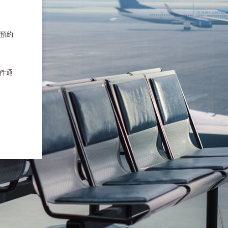
預約
信件通