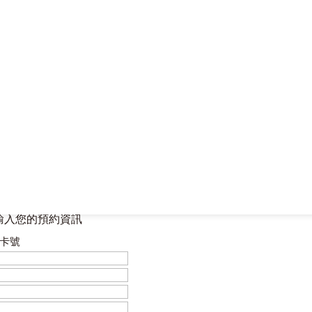
接送預約
輸入您的預約資訊
卡號