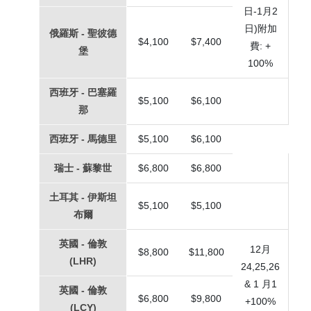
日-1月2
日)附加
俄羅斯 - 聖彼德
$4,100
$7,400
費: +
堡
100%
西班牙 - 巴塞羅
$5,100
$6,100
那
西班牙 - 馬德里
$5,100
$6,100
瑞士 - 蘇黎世
$6,800
$6,800
土耳其 - 伊斯坦
$5,100
$5,100
布爾
英國 - 倫敦
12月
$8,800
$11,800
(LHR)
24,25,26
& 1 月1
英國 - 倫敦
$6,800
$9,800
+100%
(LCY)