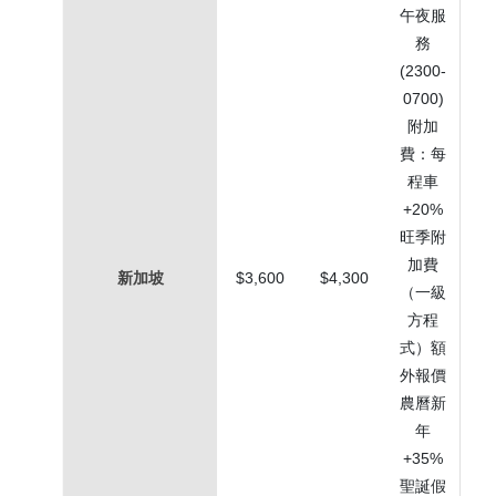
午夜服
務
(2300-
0700)
附加
費：每
程車
+20%
旺季附
加費
新加坡
$3,600
$4,300
（一級
方程
式）額
外報價
農曆新
年
+35%
聖誕假