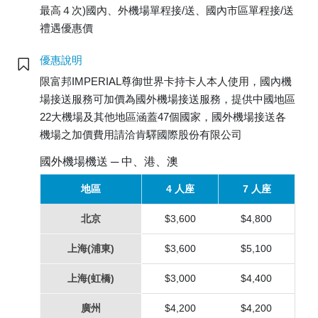
最高４次)國內、外機場單程接/送、國內市區單程接/送
禮遇優惠價
優惠說明
限富邦IMPERIAL尊御世界卡持卡人本人使用，國內機
場接送服務可加價為國外機場接送服務，提供中國地區
22大機場及其他地區涵蓋47個國家，國外機場接送各
機場之加價費用請洽肯驛國際股份有限公司
國外機場機送 ─ 中、港、澳
地區
4 人座
7 人座
北京
$3,600
$4,800
上海(浦東)
$3,600
$5,100
上海(虹橋)
$3,000
$4,400
廣州
$4,200
$4,200