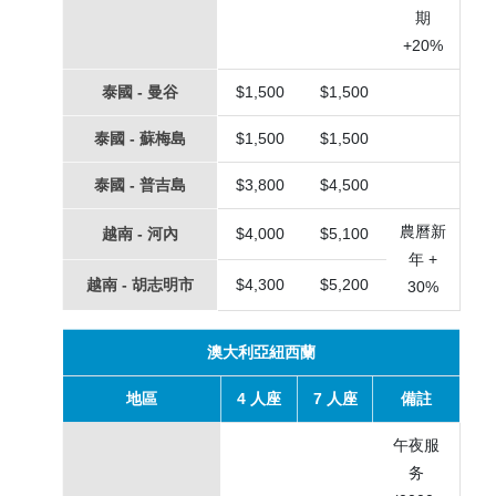
期
+20%
泰國 - 曼谷
$1,500
$1,500
泰國 - 蘇梅島
$1,500
$1,500
泰國 - 普吉島
$3,800
$4,500
農曆新
越南 - 河內
$4,000
$5,100
年 +
越南 - 胡志明市
$4,300
$5,200
30%
澳大利亞紐西蘭
地區
4 人座
7 人座
備註
午夜服
务