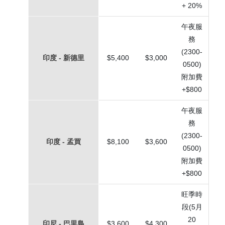
+ 20%
午夜服
務
(2300-
印度 - 新德里
$5,400
$3,000
0500)
附加費
+$800
午夜服
務
(2300-
印度 - 孟買
$8,100
$3,600
0500)
附加費
+$800
旺季時
段(5月
20
印尼 - 巴里島
$3,600
$4,300