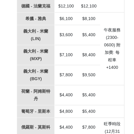
德國 - 法蘭克福
$12,100
$12,100
希臘 - 雅典
$6,100
$8,100
午夜服務
義大利 - 米蘭
$3,600
$5,400
(2300-
(LIN)
0600) 附
義大利 - 米蘭
加費: 每
$7,100
$8,400
(MXP)
程車
+1400
義大利 - 米蘭
$7,800
$9,500
(BGY)
荷蘭 - 阿姆斯特
$4,400
$5,400
丹
葡萄牙 - 里斯本
$4,800
$5,400
旺季時段
俄羅斯 - 莫斯科
$4,400
$7,800
(12月31