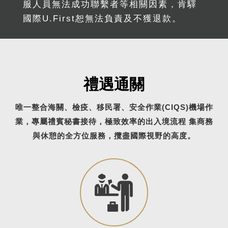
服人員無法成功聯繫者等相關因素，肯驛
國際U.First恕無法負責及不獲退款。
禮遇通關
唯一整合海關、檢疫、移民署、安全作業(CIQS)機場作
業，專屬禮賓秘書接待，極致效率的出入境流程 集商務
與休憩的全方位服務，攬盡國際視野的高度。