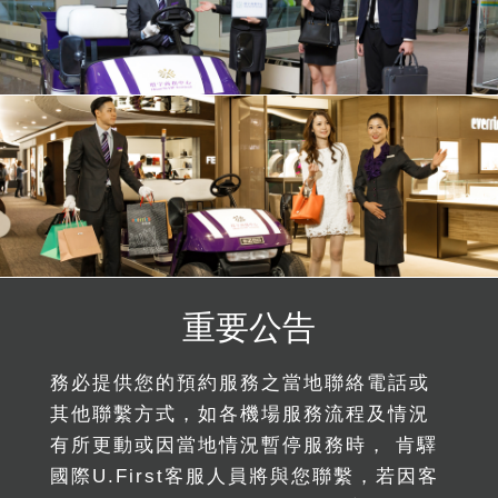
重要公告
務必提供您的預約服務之當地聯絡電話或
其他聯繫方式，如各機場服務流程及情況
有所更動或因當地情況暫停服務時， 肯驛
國際U.First客服人員將與您聯繫，若因客