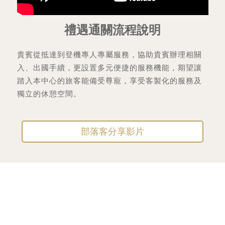
禮遇通關流程說明
貴賓從抵達到登機專人專屬服務，協助貴賓辦理相關
入、出國手續，更設置多元便捷的服務機能，期望讓
踏入本中心的旅客能備受尊寵，享受客製化的服務及
獨立的休憩空間。
部落客分享影片