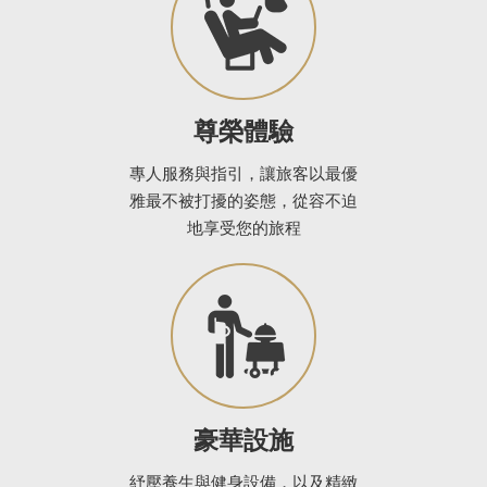
尊榮體驗
專人服務與指引，讓旅客以最優
雅最不被打擾的姿態，從容不迫
地享受您的旅程
豪華設施
紓壓養生與健身設備，以及精緻