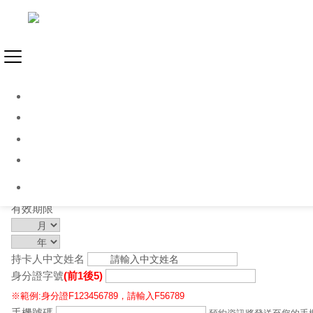
國內機場接送
請輸入您的預約資訊
信用卡號
有效期限
持卡人中文姓名
身分證字號
(前1後5)
※範例:身分證F123456789，請輸入F56789
手機號碼