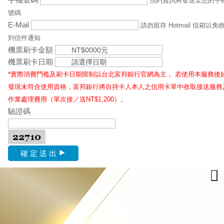
預約資訊將發送至您的手
號碼
E-Mail
請勿留存 Hotmail 信箱以免
到信件通知
機票刷卡金額
機票刷卡日期
*實際消費門檻及刷卡日期限制以台北富邦銀行官網為主， 若使用本服務後
發現未符合使用資格，富邦銀行將自持卡人本人之信用卡單中收取接送服務
作業處理費用（單次接／送NT$1,200）。
驗證碼
確 定 送 出
×