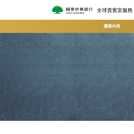
全球貴賓室服務 |
優惠內容