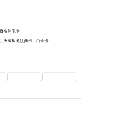
空聯名無限卡
亞洲萬里通鈦商卡、白金卡