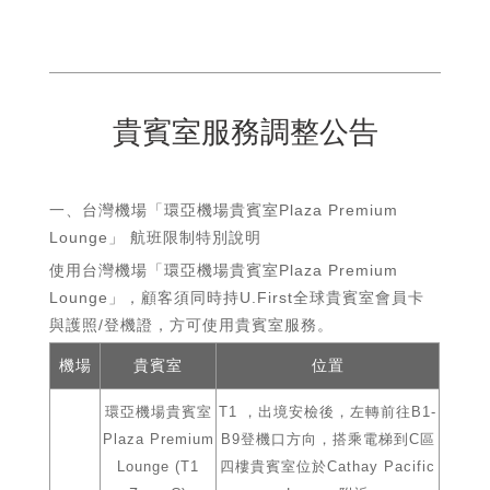
貴賓室服務調整公告
一、台灣機場「環亞機場貴賓室Plaza Premium
Lounge」 航班限制特別說明
使用台灣機場「環亞機場貴賓室Plaza Premium
Lounge」，顧客須同時持U.First全球貴賓室會員卡
與護照/登機證，方可使用貴賓室服務。
機場
貴賓室
位置
環亞機場貴賓室
T1 ，出境安檢後，左轉前往B1-
Plaza Premium
B9登機口方向，搭乘電梯到C區
Lounge (T1
四樓貴賓室位於Cathay Pacific