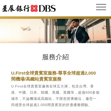
服務介紹
U.First全球貴賓室服務-尊享全球超過2,000
間機場/高鐵站貴賓室服務
U.First全球貴賓室遍佈全球五大洲，包含台灣、香
港、中國、日本、韓國、美國、英國等，超過600多個
城市，不論機場或高鐵站，不限您搭乘艙位，邀您一
同感受全球超過2,000間貴賓室的舒適優雅體驗。