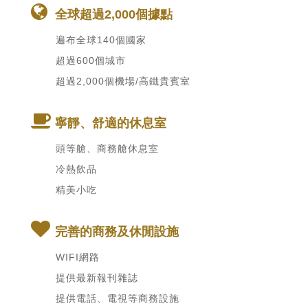
全球超過2,000個據點
遍布全球140個國家
超過600個城市
超過2,000個機場/高鐵貴賓室
寧靜、舒適的休息室
頭等艙、商務艙休息室
冷熱飲品
精美小吃
完善的商務及休閒設施
WIFI網路
提供最新報刊雜誌
提供電話、電視等商務設施