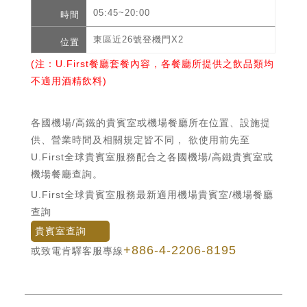
05:45~20:00
東區近26號登機門X2
(注：U.First餐廳套餐內容，各餐廳所提供之飲品類均
不適用酒精飲料)
各國機場/高鐵的貴賓室或機場餐廳所在位置、設施提
供、營業時間及相關規定皆不同， 欲使用前先至
U.First全球貴賓室服務配合之各國機場/高鐵貴賓室或
機場餐廳查詢。
U.First全球貴賓室服務最新適用機場貴賓室/機場餐廳
查詢
貴賓室查詢
+886-4-2206-8195
或致電肯驛客服專線